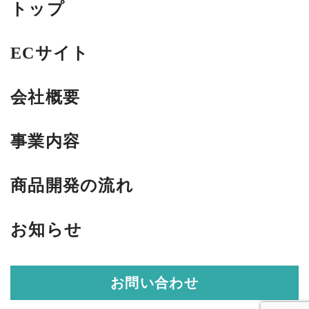
トップ
ECサイト
会社概要
事業内容
商品開発の流れ
お知らせ
お問い合わせ